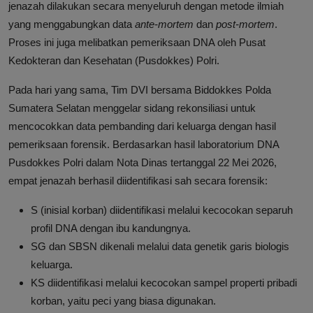
jenazah dilakukan secara menyeluruh dengan metode ilmiah
yang menggabungkan data
ante-mortem
dan
post-mortem
.
Proses ini juga melibatkan pemeriksaan DNA oleh Pusat
Kedokteran dan Kesehatan (Pusdokkes) Polri.
Pada hari yang sama, Tim DVI bersama Biddokkes Polda
Sumatera Selatan menggelar sidang rekonsiliasi untuk
mencocokkan data pembanding dari keluarga dengan hasil
pemeriksaan forensik. Berdasarkan hasil laboratorium DNA
Pusdokkes Polri dalam Nota Dinas tertanggal 22 Mei 2026,
empat jenazah berhasil diidentifikasi sah secara forensik:
S (inisial korban) diidentifikasi melalui kecocokan separuh
profil DNA dengan ibu kandungnya.
SG dan SBSN dikenali melalui data genetik garis biologis
keluarga.
KS diidentifikasi melalui kecocokan sampel properti pribadi
korban, yaitu peci yang biasa digunakan.