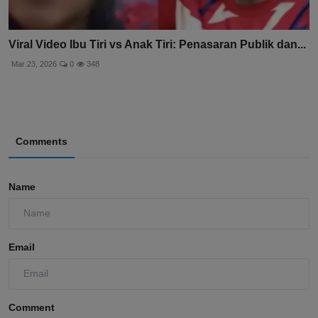
Viral Video Ibu Tiri vs Anak Tiri: Penasaran Publik dan...
Mar 23, 2026
0
348
Comments
Name
Email
Comment