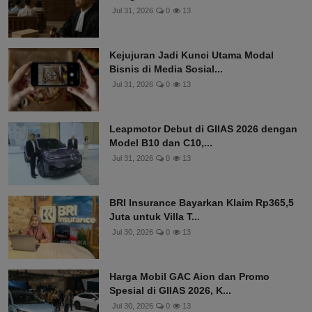
Jul 31, 2026
0
13
Kejujuran Jadi Kunci Utama Modal
Bisnis di Media Sosial...
Jul 31, 2026
0
13
Leapmotor Debut di GIIAS 2026 dengan
Model B10 dan C10,...
Jul 31, 2026
0
13
BRI Insurance Bayarkan Klaim Rp365,5
Juta untuk Villa T...
Jul 30, 2026
0
13
Harga Mobil GAC Aion dan Promo
Spesial di GIIAS 2026, K...
Jul 30, 2026
0
13