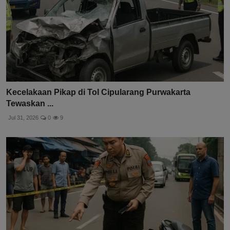
Kecelakaan Pikap di Tol Cipularang Purwakarta
Tewaskan ...
Jul 31, 2026
0
9