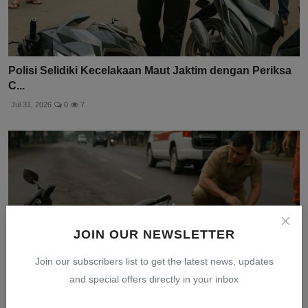
Polisi Selidiki Kecelakaan Maut Jaktim dengan Periksa
C...
Jul 31, 2026
0
7
JOIN OUR NEWSLETTER
Join our subscribers list to get the latest news, updates
and special offers directly in your inbox