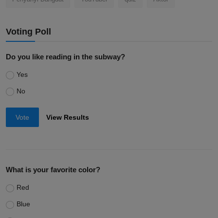
Voting Poll
Do you like reading in the subway?
Yes
No
Vote
View Results
What is your favorite color?
Red
Blue