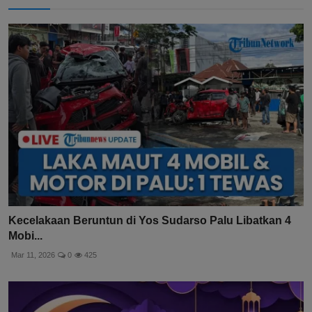
Kecelakaan Beruntun di Yos Sudarso Palu Libatkan 4
Mobi...
Mar 11, 2026
0
425