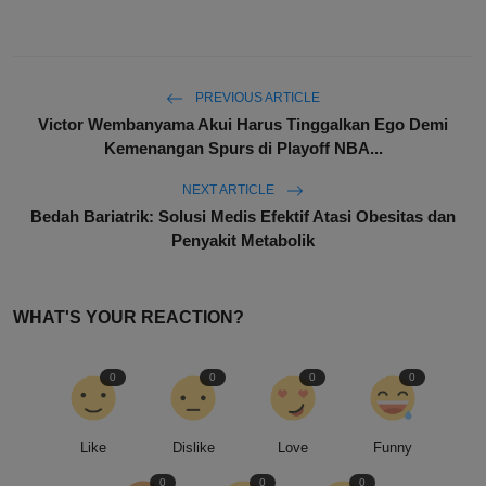
PREVIOUS ARTICLE
Victor Wembanyama Akui Harus Tinggalkan Ego Demi
Kemenangan Spurs di Playoff NBA...
NEXT ARTICLE
Bedah Bariatrik: Solusi Medis Efektif Atasi Obesitas dan
Penyakit Metabolik
WHAT'S YOUR REACTION?
0
0
0
0
Like
Dislike
Love
Funny
0
0
0