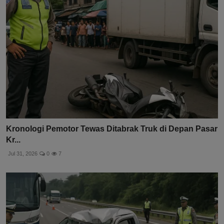
Kronologi Pemotor Tewas Ditabrak Truk di Depan Pasar
Kr...
Jul 31, 2026
0
7