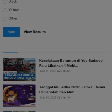
Black
Yellow
Other
Vote
View Results
Kecelakaan Beruntun di Yos Sudarso
Palu Libatkan 4 Mobi...
Mar 11, 2026
0
425
Tanggal Idul Adha 2026: Jadwal Resmi
Pemerintah dan Muh...
Mar 24, 2026
0
404