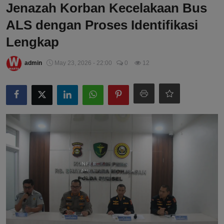
Jenazah Korban Kecelakaan Bus
ALS dengan Proses Identifikasi
Lengkap
admin
May 23, 2026 - 22:00
0
12