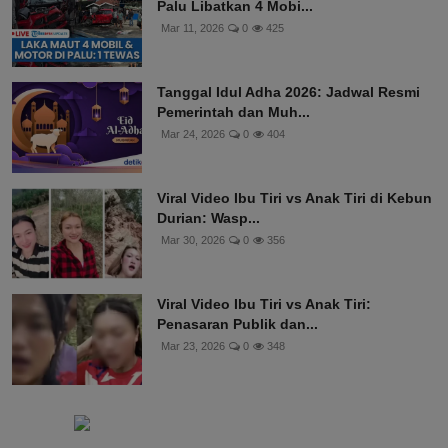
Palu Libatkan 4 Mobi...
Mar 11, 2026
0
425
Tanggal Idul Adha 2026: Jadwal Resmi
Pemerintah dan Muh...
Mar 24, 2026
0
404
Viral Video Ibu Tiri vs Anak Tiri di Kebun
Durian: Wasp...
Mar 30, 2026
0
356
Viral Video Ibu Tiri vs Anak Tiri:
Penasaran Publik dan...
Mar 23, 2026
0
348