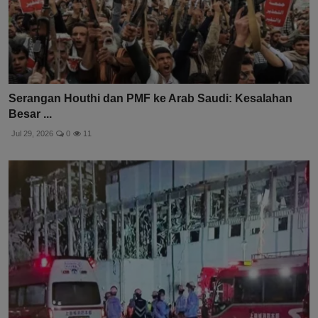
Serangan Houthi dan PMF ke Arab Saudi: Kesalahan
Besar ...
Jul 29, 2026
0
11