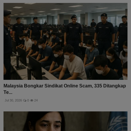
Malaysia Bongkar Sindikat Online Scam, 335 Ditangkap
Te...
Jul 30, 2026
0
24