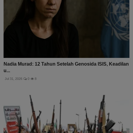
Nadia Murad: 12 Tahun Setelah Genosida ISIS, Keadilan
u...
Jul 31, 2026
0
8