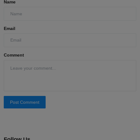
Name
Email
Comment
Post Comment
Follow Us