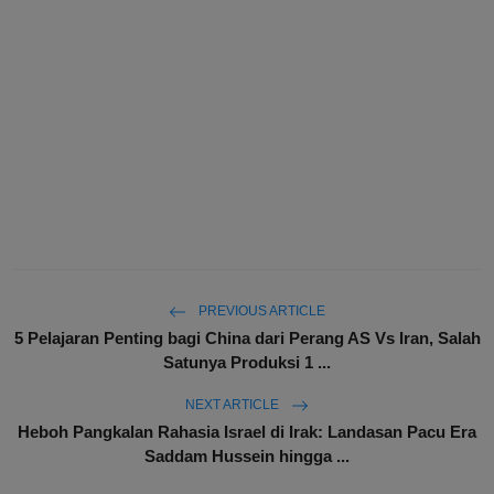
PREVIOUS ARTICLE
5 Pelajaran Penting bagi China dari Perang AS Vs Iran, Salah
Satunya Produksi 1 ...
NEXT ARTICLE
Heboh Pangkalan Rahasia Israel di Irak: Landasan Pacu Era
Saddam Hussein hingga ...