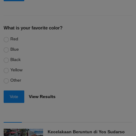
What is your favorite color?
Red
Blue
Black
Yellow
Other
Vote
View Results
Kecelakaan Beruntun di Yos Sudarso