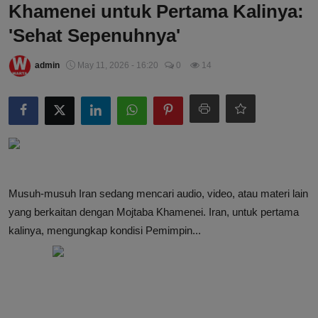
Khamenei untuk Pertama Kalinya:
'Sehat Sepenuhnya'
admin
May 11, 2026 - 16:20
0
14
Musuh-musuh Iran sedang mencari audio, video, atau materi lain
yang berkaitan dengan Mojtaba Khamenei. Iran, untuk pertama
kalinya, mengungkap kondisi Pemimpin...