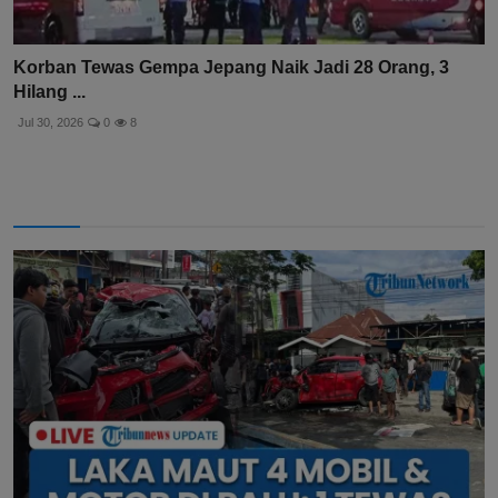
Korban Tewas Gempa Jepang Naik Jadi 28 Orang, 3
Hilang ...
Jul 30, 2026
0
8