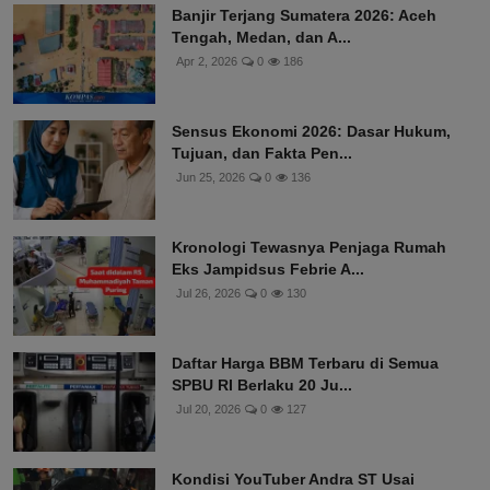
Banjir Terjang Sumatera 2026: Aceh
Tengah, Medan, dan A...
Apr 2, 2026
0
186
Sensus Ekonomi 2026: Dasar Hukum,
Tujuan, dan Fakta Pen...
Jun 25, 2026
0
136
Kronologi Tewasnya Penjaga Rumah
Eks Jampidsus Febrie A...
Jul 26, 2026
0
130
Daftar Harga BBM Terbaru di Semua
SPBU RI Berlaku 20 Ju...
Jul 20, 2026
0
127
Kondisi YouTuber Andra ST Usai