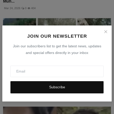
Muh...
Mar 24, 2026
0
404
JOIN OUR NEWSLETTER
Join our subscribers list to get the latest news, updates
and special offers directly in your inbox
Subscribe
Viral Video Ibu Tiri vs Anak Tiri di Kebun Durian: Wasp...
Mar 30, 2026
0
356