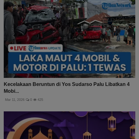
Kecelakaan Beruntun di Yos Sudarso Palu Libatkan 4
Mobi...
Mar 11, 2026
0
425