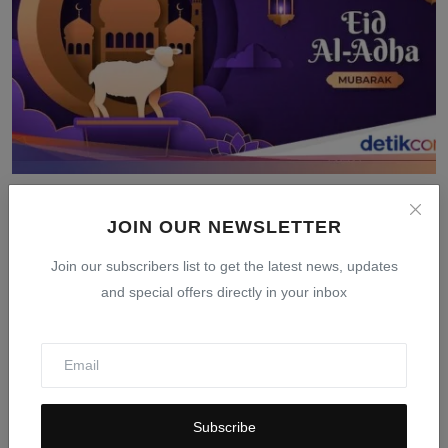
Tanggal Idul Adha 2026: Jadwal Resmi Pemerintah dan
Muh...
JOIN OUR NEWSLETTER
Mar 24, 2026
0
404
Join our subscribers list to get the latest news, updates
and special offers directly in your inbox
Subscribe