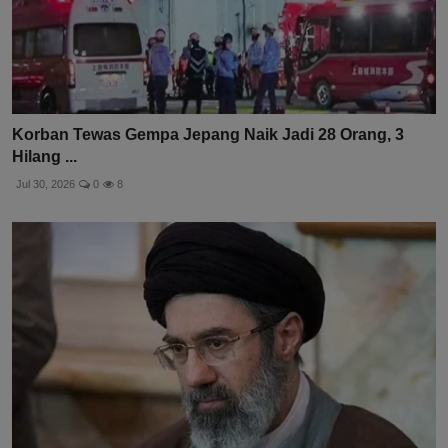
Korban Tewas Gempa Jepang Naik Jadi 28 Orang, 3
Hilang ...
Jul 30, 2026
0
8