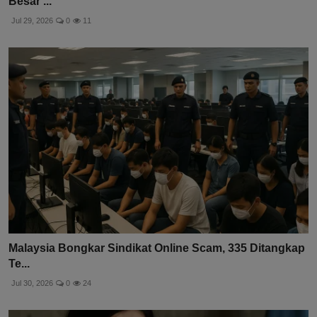
Besar ...
Jul 29, 2026
0
11
Malaysia Bongkar Sindikat Online Scam, 335 Ditangkap
Te...
Jul 30, 2026
0
24