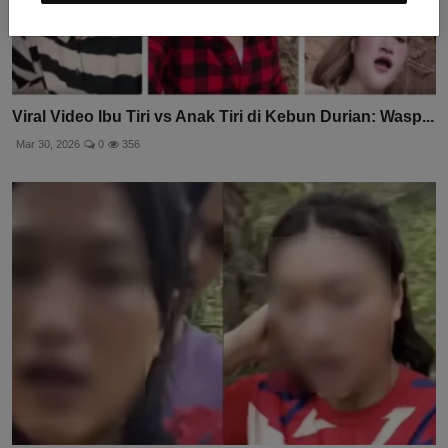
Viral Video Ibu Tiri vs Anak Tiri di Kebun Durian: Wasp...
Mar 30, 2026
0
356