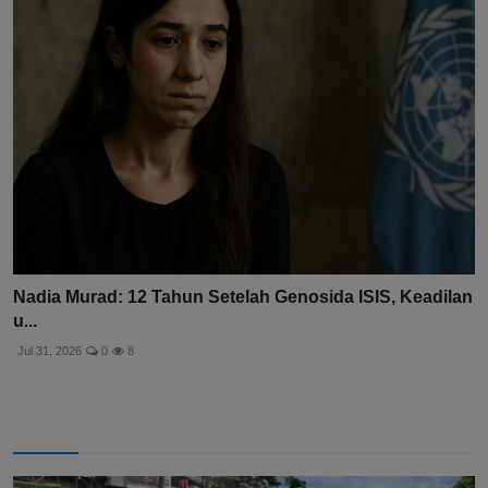
Nadia Murad: 12 Tahun Setelah Genosida ISIS, Keadilan
u...
Jul 31, 2026
0
8