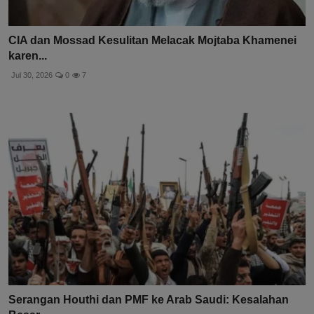
CIA dan Mossad Kesulitan Melacak Mojtaba Khamenei
karen...
Jul 30, 2026
0
7
Serangan Houthi dan PMF ke Arab Saudi: Kesalahan