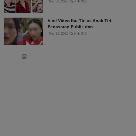
Mar 30, 2026
0
356
Viral Video Ibu Tiri vs Anak Tiri:
Penasaran Publik dan...
Mar 23, 2026
0
348