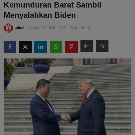
Kemunduran Barat Sambil
Menyalahkan Biden
admin
May 15, 2026 - 13:30
0
13