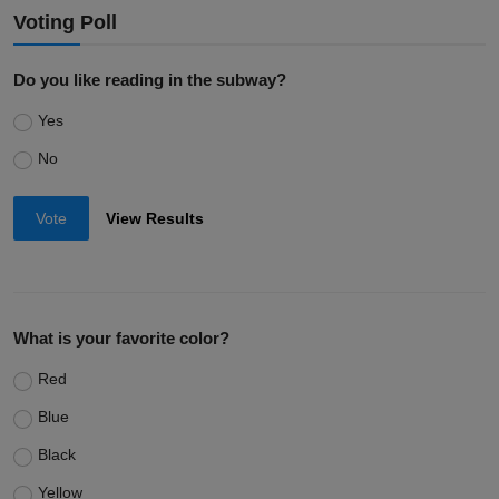
Voting Poll
Do you like reading in the subway?
Yes
No
Vote
View Results
What is your favorite color?
Red
Blue
Black
Yellow