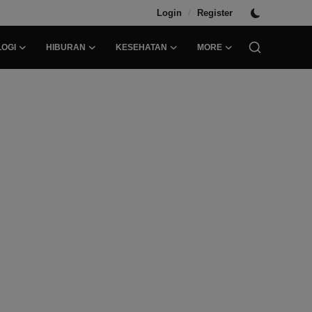
/
Login
Register
OGI
HIBURAN
KESEHATAN
MORE