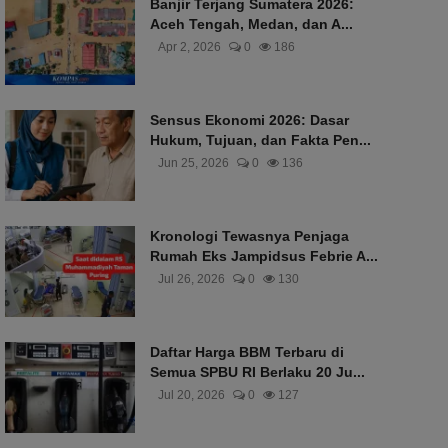
Banjir Terjang Sumatera 2026:
Aceh Tengah, Medan, dan A...
Apr 2, 2026
0
186
Sensus Ekonomi 2026: Dasar
Hukum, Tujuan, dan Fakta Pen...
Jun 25, 2026
0
136
Kronologi Tewasnya Penjaga
Rumah Eks Jampidsus Febrie A...
Jul 26, 2026
0
130
Daftar Harga BBM Terbaru di
Semua SPBU RI Berlaku 20 Ju...
Jul 20, 2026
0
127