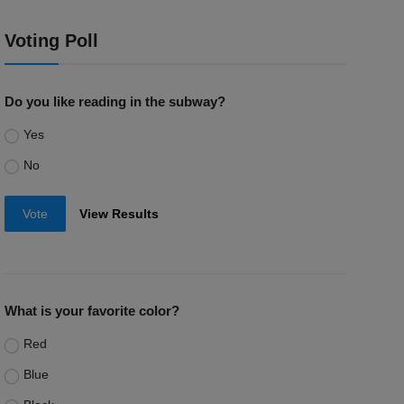
Voting Poll
Do you like reading in the subway?
Yes
No
Vote
View Results
What is your favorite color?
Red
Blue