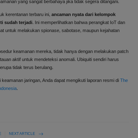
amanan yang sangat berbahaya jika tidak segera ditangani.
tuk kerentanan terbaru ini,
ancaman nyata dari kelompok
i sudah terjadi
. Ini memperlihatkan bahwa perangkat IoT dan
jahat untuk melakukan spionase, sabotase, maupun kejahatan
osedur keamanan mereka, tidak hanya dengan melakukan patch
auan aktif untuk mendeteksi anomali. Ubiquiti sendiri harus
erupa tidak terus berulang.
i keamanan jaringan, Anda dapat mengikuti laporan resmi di
The
ndonesia
.
E
NEXT ARTICLE