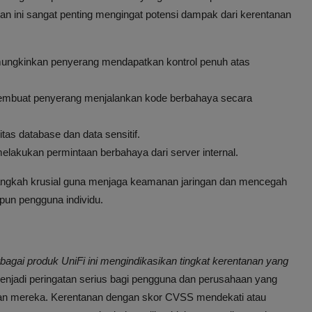
n ini sangat penting mengingat potensi dampak dari kerentanan
ngkinkan penyerang mendapatkan kontrol penuh atas
mbuat penyerang menjalankan kode berbahaya secara
as database dan data sensitif.
akukan permintaan berbahaya dari server internal.
langkah krusial guna menjaga keamanan jaringan dan mencegah
pun pengguna individu.
agai produk UniFi ini mengindikasikan tingkat kerentanan yang
 menjadi peringatan serius bagi pengguna dan perusahaan yang
ngan mereka. Kerentanan dengan skor CVSS mendekati atau