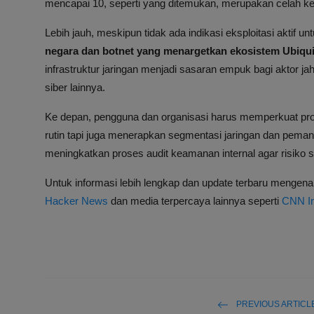
mencapai 10, seperti yang ditemukan, merupakan celah ke
Lebih jauh, meskipun tidak ada indikasi eksploitasi aktif un
negara dan botnet yang menargetkan ekosistem Ubiquit
infrastruktur jaringan menjadi sasaran empuk bagi aktor 
siber lainnya.
Ke depan, pengguna dan organisasi harus memperkuat pr
rutin tapi juga menerapkan segmentasi jaringan dan pemant
meningkatkan proses audit keamanan internal agar risiko s
Untuk informasi lebih lengkap dan update terbaru mengena
Hacker News
dan media terpercaya lainnya seperti
CNN I
PREVIOUS ARTICL