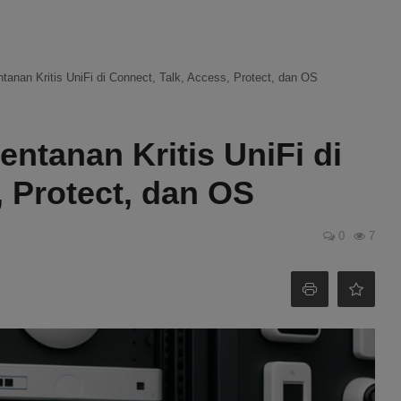
entanan Kritis UniFi di Connect, Talk, Access, Protect, dan OS
entanan Kritis UniFi di
, Protect, dan OS
0
7