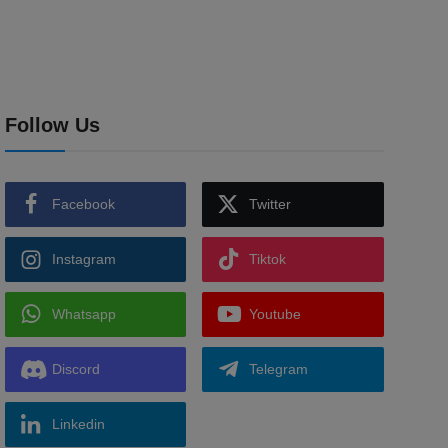
Follow Us
Facebook
Twitter
Instagram
Tiktok
Whatsapp
Youtube
Discord
Telegram
Linkedin