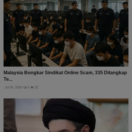
Malaysia Bongkar Sindikat Online Scam, 335 Ditangkap
Te...
Jul 30, 2026
0
22