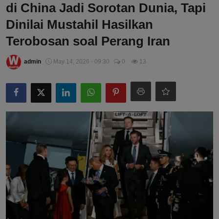
di China Jadi Sorotan Dunia, Tapi
Dinilai Mustahil Hasilkan
Terobosan soal Perang Iran
admin
May 14, 2026 - 09:30
0
13