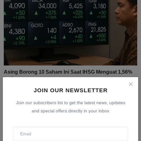
Asing Borong 10 Saham Ini Saat IHSG Menguat 1,56%
ke 6....
Jul 31, 2026
0
16
JOIN OUR NEWSLETTER
Join our subscribers list to get the latest news, updates
and special offers directly in your inbox