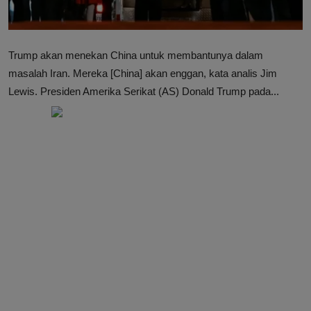
Trump akan menekan China untuk membantunya dalam
masalah Iran. Mereka [China] akan enggan, kata analis Jim
Lewis. Presiden Amerika Serikat (AS) Donald Trump pada...