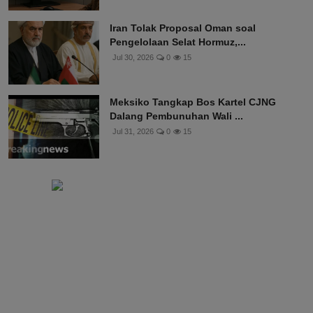
Iran Tolak Proposal Oman soal
Pengelolaan Selat Hormuz,...
Jul 30, 2026
0
15
Meksiko Tangkap Bos Kartel CJNG
Dalang Pembunuhan Wali ...
Jul 31, 2026
0
15