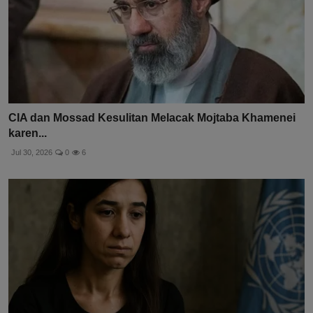
CIA dan Mossad Kesulitan Melacak Mojtaba Khamenei
karen...
Jul 30, 2026
0
6