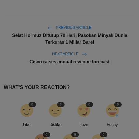
PREVIOUS ARTICLE
Selat Hormuz Ditutup 70 Hari, Pasokan Minyak Dunia
Terkuras 1 Miliar Barel
NEXT ARTICLE
Cisco raises annual revenue forecast
WHAT'S YOUR REACTION?
0
0
0
0
Like
Dislike
Love
Funny
0
0
0