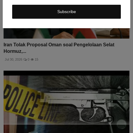
Subscribe
Iran Tolak Proposal Oman soal Pengelolaan Selat
Hormuz,...
Jul 30, 2026
0
15