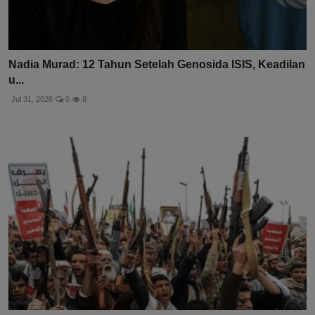
Nadia Murad: 12 Tahun Setelah Genosida ISIS, Keadilan
u...
Jul 31, 2026
0
8