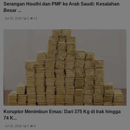
Serangan Houthi dan PMF ke Arab Saudi: Kesalahan
Besar ...
Jul 29, 2026
0
11
Koruptor Menimbun Emas: Dari 375 Kg di Irak hingga
74 K...
Jul 30, 2026
0
8