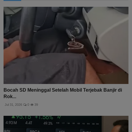
Bocah SD Meninggal Setelah Mobil Terjebak Banjir di
Rok...
Jul 31, 2026
0
39