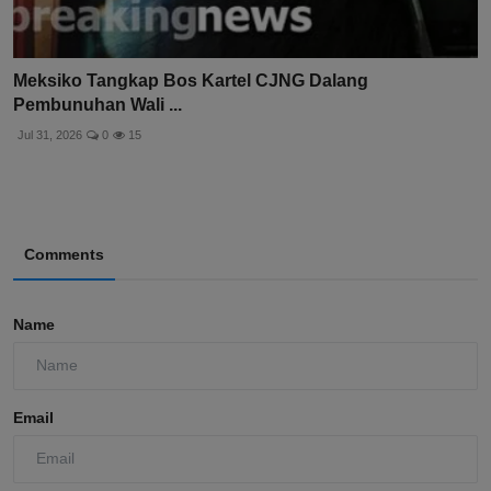
Meksiko Tangkap Bos Kartel CJNG Dalang
Pembunuhan Wali ...
Jul 31, 2026
0
15
Comments
Name
Email