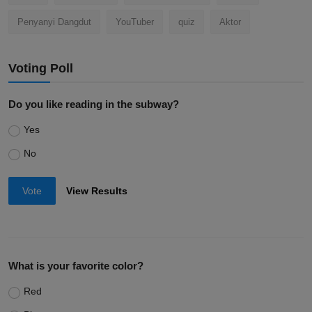
Penyanyi Dangdut
YouTuber
quiz
Aktor
Voting Poll
Do you like reading in the subway?
Yes
No
Vote
View Results
What is your favorite color?
Red