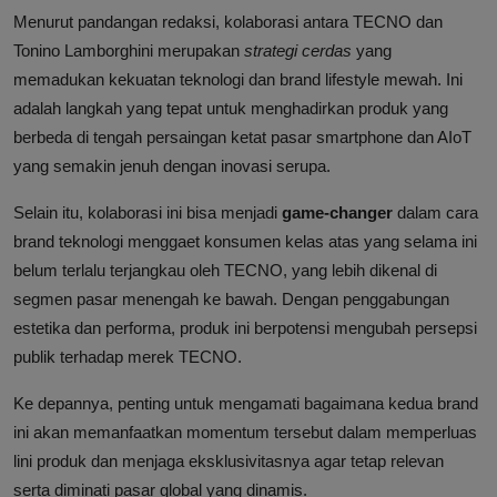
Menurut pandangan redaksi, kolaborasi antara TECNO dan
Tonino Lamborghini merupakan
strategi cerdas
yang
memadukan kekuatan teknologi dan brand lifestyle mewah. Ini
adalah langkah yang tepat untuk menghadirkan produk yang
berbeda di tengah persaingan ketat pasar smartphone dan AIoT
yang semakin jenuh dengan inovasi serupa.
Selain itu, kolaborasi ini bisa menjadi
game-changer
dalam cara
brand teknologi menggaet konsumen kelas atas yang selama ini
belum terlalu terjangkau oleh TECNO, yang lebih dikenal di
segmen pasar menengah ke bawah. Dengan penggabungan
estetika dan performa, produk ini berpotensi mengubah persepsi
publik terhadap merek TECNO.
Ke depannya, penting untuk mengamati bagaimana kedua brand
ini akan memanfaatkan momentum tersebut dalam memperluas
lini produk dan menjaga eksklusivitasnya agar tetap relevan
serta diminati pasar global yang dinamis.