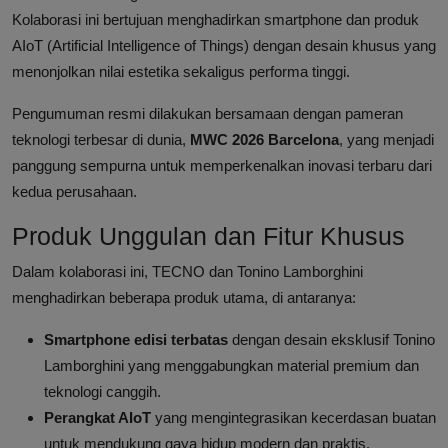
Kolaborasi ini bertujuan menghadirkan smartphone dan produk
AIoT (Artificial Intelligence of Things) dengan desain khusus yang
menonjolkan nilai estetika sekaligus performa tinggi.
Pengumuman resmi dilakukan bersamaan dengan pameran
teknologi terbesar di dunia,
MWC 2026 Barcelona
, yang menjadi
panggung sempurna untuk memperkenalkan inovasi terbaru dari
kedua perusahaan.
Produk Unggulan dan Fitur Khusus
Dalam kolaborasi ini, TECNO dan Tonino Lamborghini
menghadirkan beberapa produk utama, di antaranya:
Smartphone edisi terbatas
dengan desain eksklusif Tonino
Lamborghini yang menggabungkan material premium dan
teknologi canggih.
Perangkat AIoT
yang mengintegrasikan kecerdasan buatan
untuk mendukung gaya hidup modern dan praktis.