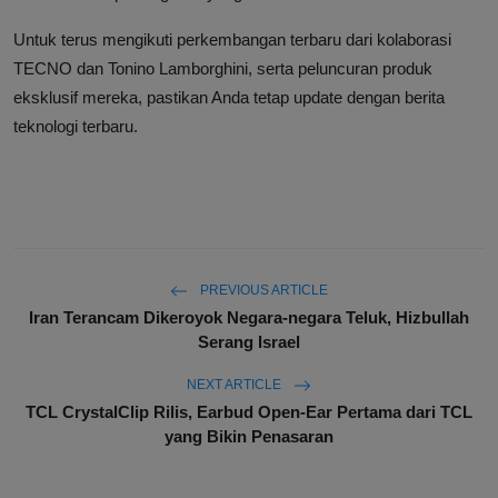
Untuk terus mengikuti perkembangan terbaru dari kolaborasi
TECNO dan Tonino Lamborghini, serta peluncuran produk
eksklusif mereka, pastikan Anda tetap update dengan berita
teknologi terbaru.
PREVIOUS ARTICLE
Iran Terancam Dikeroyok Negara-negara Teluk, Hizbullah
Serang Israel
NEXT ARTICLE
TCL CrystalClip Rilis, Earbud Open-Ear Pertama dari TCL
yang Bikin Penasaran