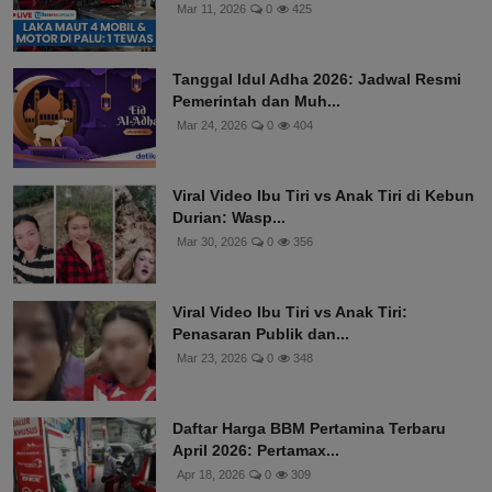
Mar 11, 2026
0
425
Tanggal Idul Adha 2026: Jadwal Resmi
Pemerintah dan Muh...
Mar 24, 2026
0
404
Viral Video Ibu Tiri vs Anak Tiri di Kebun
Durian: Wasp...
Mar 30, 2026
0
356
Viral Video Ibu Tiri vs Anak Tiri:
Penasaran Publik dan...
Mar 23, 2026
0
348
Daftar Harga BBM Pertamina Terbaru
April 2026: Pertamax...
Apr 18, 2026
0
309