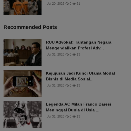
Jul 20, 2026
0
61
Recommended Posts
RUU Advokat: Tantangan Negara
Mengendalikan Profesi Adv...
Jul 31, 2026
0
13
Kejujuran Jadi Kunci Utama Modal
Bisnis di Media Sosial...
Jul 31, 2026
0
13
Legenda AC Milan Franco Baresi
Meninggal Dunia di Usia ...
Jul 31, 2026
0
13