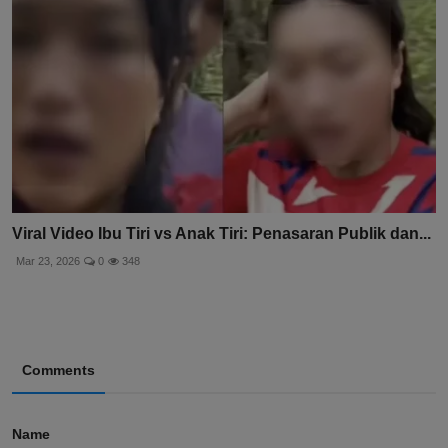
Viral Video Ibu Tiri vs Anak Tiri: Penasaran Publik dan...
Mar 23, 2026
0
348
Comments
Name