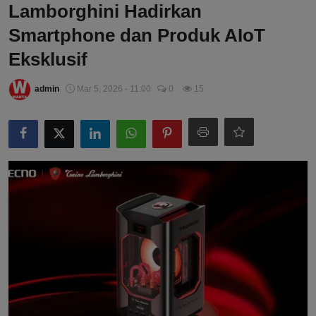
Lamborghini Hadirkan
Smartphone dan Produk AIoT
Eksklusif
admin
Mar 5, 2026 - 11:00
0
15