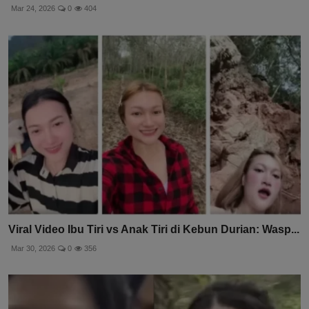
Mar 24, 2026
0
404
Viral Video Ibu Tiri vs Anak Tiri di Kebun Durian: Wasp...
Mar 30, 2026
0
356