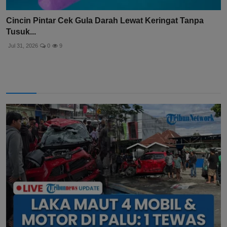
Cincin Pintar Cek Gula Darah Lewat Keringat Tanpa
Tusuk...
Jul 31, 2026
0
9