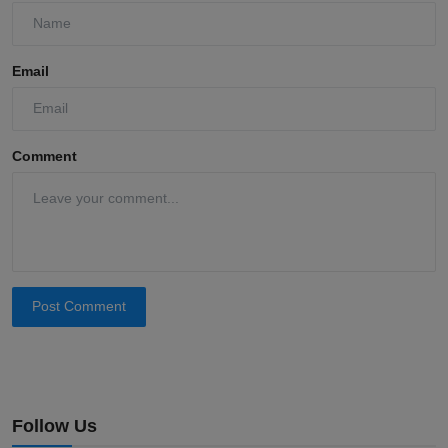
Email
Comment
Post Comment
Follow Us