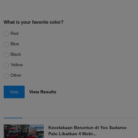
What is your favorite color?
Red
Blue
Black
Yellow
Other
Vote
View Results
Kecelakaan Beruntun di Yos Sudarso
Palu Libatkan 4 Mobi...