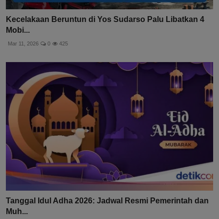
Kecelakaan Beruntun di Yos Sudarso Palu Libatkan 4
Mobi...
Mar 11, 2026
0
425
Tanggal Idul Adha 2026: Jadwal Resmi Pemerintah dan
Muh...