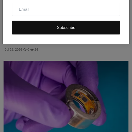
Subscribe
Qualcomm Naikkan Harga Snapdragon: Dampak
Kenaikan Harg...
Jul 28, 2026
0
24