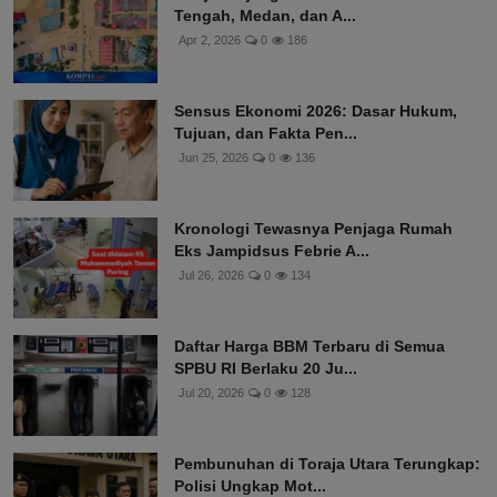
Tengah, Medan, dan A...
Apr 2, 2026
0
186
Sensus Ekonomi 2026: Dasar Hukum,
Tujuan, dan Fakta Pen...
Jun 25, 2026
0
136
Kronologi Tewasnya Penjaga Rumah
Eks Jampidsus Febrie A...
Jul 26, 2026
0
134
Daftar Harga BBM Terbaru di Semua
SPBU RI Berlaku 20 Ju...
Jul 20, 2026
0
128
Pembunuhan di Toraja Utara Terungkap:
Polisi Ungkap Mot...