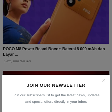
POCO M8 Power Resmi Bocor: Baterai 8.000 mAh dan
Layar ...
Jul 28, 2026
0
9
JOIN OUR NEWSLETTER
Join our subscribers list to get the latest news, updates
and special offers directly in your inbox