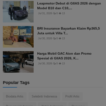
Leapmotor Debut di GIIAS 2026 dengan
Model B10 dan C10,...
Jul 31, 2026
0
13
BRI Insurance Bayarkan Klaim Rp365,5
Juta untuk Villa T...
Jul 30, 2026
0
13
Harga Mobil GAC Aion dan Promo
Spesial di GIIAS 2026, K...
Jul 30, 2026
0
13
Popular Tags
Biodata Artis
Selebriti Indonesia
Profil Artis